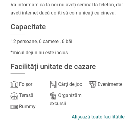
Vă informăm că la noi nu aveți semnal la telefon, dar
aveți internet dacă doriți să comunicați cu cineva.
Capacitate
12 persoane, 6 camere , 6 băi
*micul dejun nu este inclus
Facilități unitate de cazare
Foișor
Cărți de joc
Evenimente
Terasă
Organizăm
excursii
Rummy
Afișează toate facilitățile