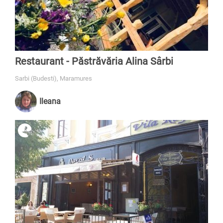
Restaurant - Păstrăvăria Alina Sârbi
Sarbi (Budesti), Maramures
Ileana