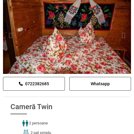
0722382685
Whatsapp
Cameră Twin
2 persoane
2 pat simplu