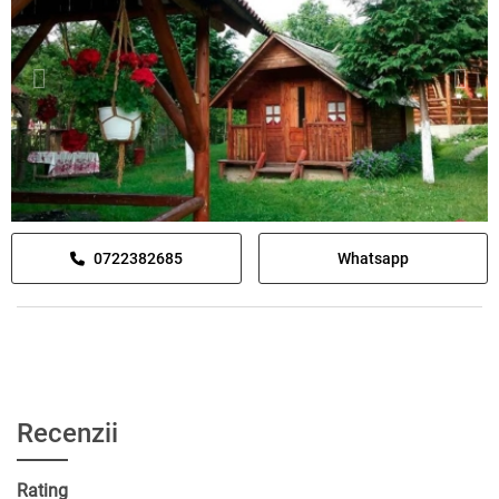
0722382685
Whatsapp
Recenzii
Rating