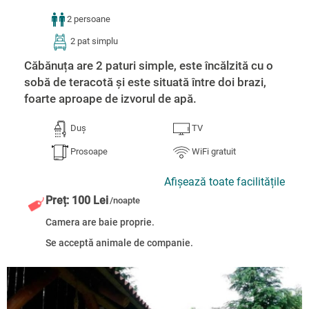
2 persoane
2 pat simplu
Căbănuța are 2 paturi simple, este încălzită cu o
sobă de teracotă și este situată între doi brazi,
foarte aproape de izvorul de apă.
Duș
TV
Prosoape
WiFi gratuit
Afișează toate facilitățile
Preț: 100 Lei
/noapte
Camera are baie proprie.
Se acceptă animale de companie.