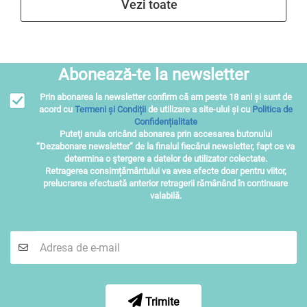
Vezi toate
Abonează-te la newsletter
Prin abonarea la newsletter confirm că am peste 18 ani și sunt de
acord cu
Termeni și Condiții
de utilizare a site-ului și cu
Politica de
Confidențialitate
Puteţi anula oricând abonarea prin accesarea butonului
“Dezabonare newsletter” de la finalul fiecărui newsletter, fapt ce va
determina o ştergere a datelor de utilizator colectate.
Retragerea consimțământului va avea efecte doar pentru viitor,
prelucrarea efectuată anterior retragerii rămânând în continuare
valabilă.
Trimite