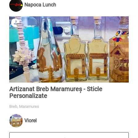
Napoca Lunch
Artizanat Breb Maramureș - Sticle
Personalizate
Breb, Maramures
Viorel