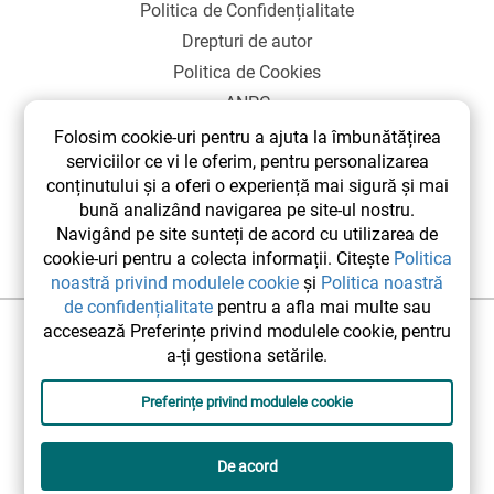
Politica de Confidențialitate
Drepturi de autor
Politica de Cookies
ANPC
SOL
Folosim cookie-uri pentru a ajuta la îmbunătățirea
serviciilor ce vi le oferim, pentru personalizarea
conținutului și a oferi o experiență mai sigură și mai
bună analizând navigarea pe site-ul nostru.
Navigând pe site sunteți de acord cu utilizarea de
cookie-uri pentru a colecta informații. Citește
Politica
noastră privind modulele cookie
și
Politica noastră
de confidențialitate
pentru a afla mai multe sau
accesează Preferințe privind modulele cookie, pentru
©2026 elsetrip.com Toate drepturile rezervate.
a-ți gestiona setările.
Preferințe privind modulele cookie
De acord
Designed and developed by