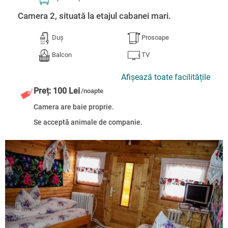
Camera 2, situată la etajul cabanei mari.
Duș
Prosoape
Balcon
TV
Afișează toate facilitățile
Preț: 100 Lei
/noapte
Camera are baie proprie.
Se acceptă animale de companie.