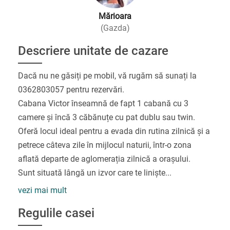
Mărioara
(Gazda)
Descriere unitate de cazare
Dacă nu ne găsiți pe mobil, vă rugăm să sunați la
0362803057 pentru rezervări.
Cabana Victor înseamnă de fapt 1 cabană cu 3
camere și încă 3 căbănuțe cu pat dublu sau twin.
Oferă locul ideal pentru a evada din rutina zilnică și a
petrece câteva zile în mijlocul naturii, într-o zona
aflată departe de aglomerația zilnică a orașului.
Sunt situată lângă un izvor care te liniște
...
vezi mai mult
Regulile casei