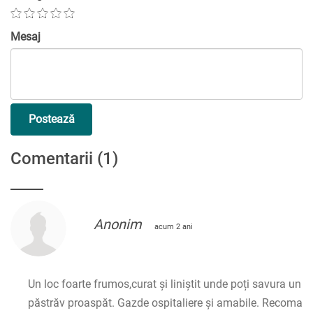
Mesaj
Postează
Comentarii
(1)
Anonim
acum 2 ani
Un loc foarte frumos,curat și liniștit unde poți savura un
păstrăv proaspăt. Gazde ospitaliere și amabile. Recoma