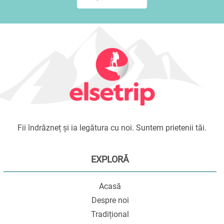
Fii îndrăzneț și ia legătura cu noi. Suntem prietenii tăi.
EXPLORĂ
Acasă
Despre noi
Tradițional