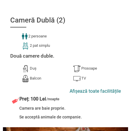
Cameră Dublă (2)
2 persoane
2 pat simplu
Două camere duble.
Duș
Prosoape
Balcon
TV
Afișează toate facilitățile
Preț: 100 Lei
/noapte
Camera are baie proprie.
Se acceptă animale de companie.