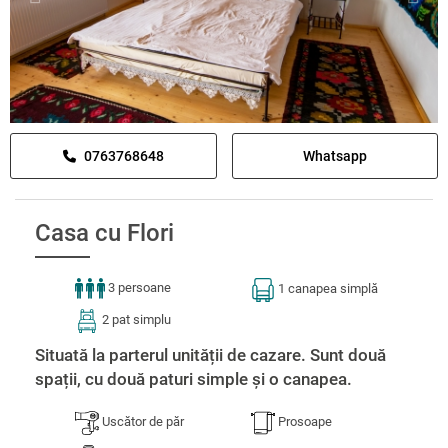
0763768648
Whatsapp
Casa cu Flori
3 persoane
1 canapea simplă
2 pat simplu
Situată la parterul unității de cazare. Sunt două
spații, cu două paturi simple și o canapea.
Uscător de păr
Prosoape