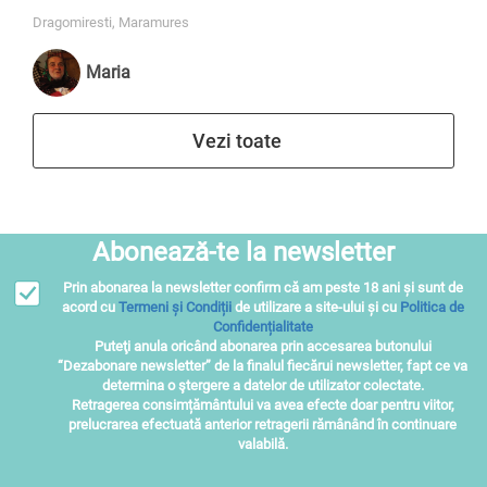
Dragomiresti, Maramures
Maria
Vezi toate
Abonează-te la newsletter
Prin abonarea la newsletter confirm că am peste 18 ani și sunt de
acord cu
Termeni și Condiții
de utilizare a site-ului și cu
Politica de
Confidențialitate
Puteţi anula oricând abonarea prin accesarea butonului
“Dezabonare newsletter” de la finalul fiecărui newsletter, fapt ce va
determina o ştergere a datelor de utilizator colectate.
Retragerea consimțământului va avea efecte doar pentru viitor,
prelucrarea efectuată anterior retragerii rămânând în continuare
valabilă.