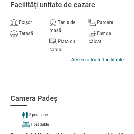
Facilități unitate de cazare
Foișor
Tenis de
Parcare
masă
Terasă
Fier de
Plata cu
călcat
cardul
Afișează toate facilitățile
Camera Padeș
2 persoane
1 pat dublu