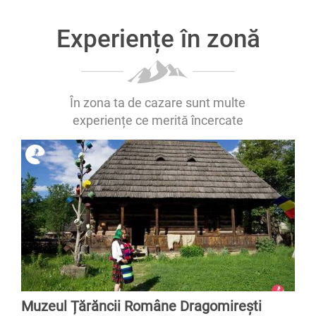
Experiențe în zonă
În zona ta de cazare sunt multe
experiențe ce merită încercate
Muzeul Țărăncii Române Dragomirești