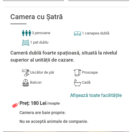
Camera cu Șatră
3 persoane
1 canapea dublă
1 pat dublu
Cameră dublă foarte spațioasă, situată la nivelul
superior al unității de cazare.
Uscător de păr
Prosoape
Balcon
Cadă
Afișează toate facilitățile
Preț: 180 Lei
/noapte
Camera are baie proprie.
Nu se acceptă animale de companie.