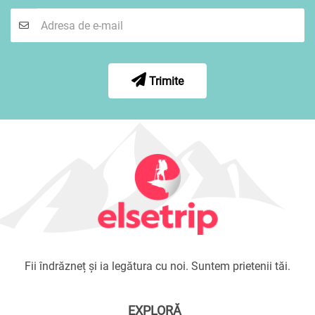
Trimite
Fii îndrăzneț și ia legătura cu noi. Suntem prietenii tăi.
EXPLORĂ