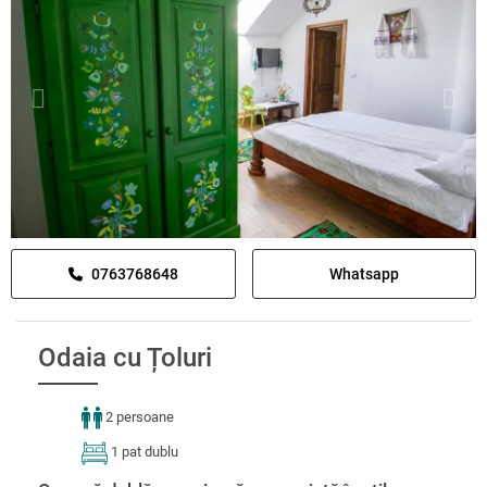
0763768648
Whatsapp
Odaia cu Țoluri
2 persoane
1 pat dublu