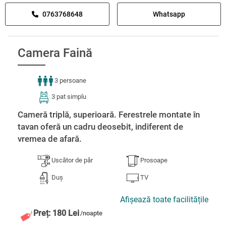
0763768648
Whatsapp
Camera Faină
3 persoane
3 pat simplu
Cameră triplă, superioară. Ferestrele montate în
tavan oferă un cadru deosebit, indiferent de
vremea de afară.
Uscător de păr
Prosoape
Duș
TV
Afișează toate facilitățile
Preț: 180 Lei
/noapte