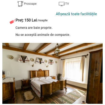
Prosoape
TV
Afișează toate facilitățile
Preț: 150 Lei
/noapte
Camera are baie proprie.
Nu se acceptă animale de companie.