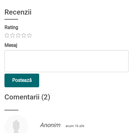
Recenzii
Rating
Mesaj
Postează
Comentarii
(2)
Anonim
acum 16 zile