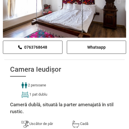
0763768648
Whatsapp
Camera Ieudișor
2 persoane
1 pat dublu
Cameră dublă, situată la parter amenajată în stil
rustic.
Uscător de păr
Cadă