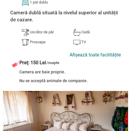
1 pat dublu
Cameră dublă situată la nivelul superior al unității
de cazare.
Uscător de păr
Cadă
Prosoape
TV
Afișează toate facilitățile
Preț: 150 Lei
/noapte
Camera are baie proprie.
Nu se acceptă animale de companie.