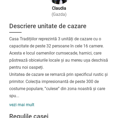
Claudia
(Gazda)
Descriere unitate de cazare
Casa Tradițiilor reprezintă 3 unități de cazare cu o
capacitate de peste 32 persoane în cele 16 camere.
Acesta e locul oamenilor cumsecade, harnici, care
păstrează obiceiurile locale și au mereu ușa deschisă
pentru noi oaspeți.
Unitatea de cazare se remarcă prin specificul rustic și
primitor. Colecția impresionantă de peste 300 de
costume populare, ”culese” din zona noastră și care
spu
...
vezi mai mult
Regulile casei