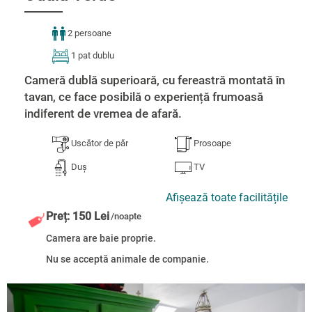
2 persoane
1 pat dublu
Cameră dublă superioară, cu fereastră montată în
tavan, ce face posibilă o experiență frumoasă
indiferent de vremea de afară.
Uscător de păr
Prosoape
Duș
TV
Afișează toate facilitățile
Preț: 150 Lei
/noapte
Camera are baie proprie.
Nu se acceptă animale de companie.