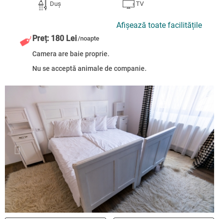
Duș
TV
Afișează toate facilitățile
Preț: 180 Lei
/noapte
Camera are baie proprie.
Nu se acceptă animale de companie.