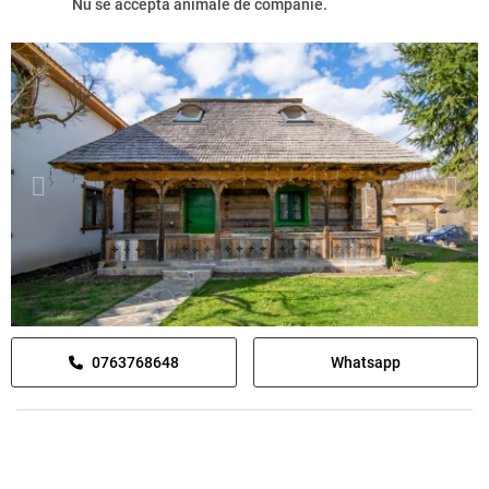
Nu se acceptă animale de companie.
0763768648
Whatsapp