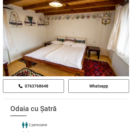
0763768648
Whatsapp
Odaia cu Șatră
2 persoane