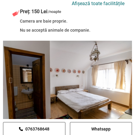
Afișează toate facilitățile
Preț: 150 Lei
/noapte
Camera are baie proprie.
Nu se acceptă animale de companie.
0763768648
Whatsapp