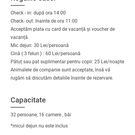
Check - in: după ora 14:00
Check- out: înainte de ora 11:00
Acceptăm plata cu card de vacanță și voucher de
vacanță.
Mic dejun: 30 Lei/persoană
Cină ( 3 feluri ) : 60 Lei/persoană
Pătuț sau pat suplimentar pentru copii: 25 Lei/noapte
Animalele de companie sunt acceptate, însă vă
rugăm să discutăm detaliile înainte de rezervare.
Capacitate
32 persoane, 16 camere , băi
*micul dejun nu este inclus