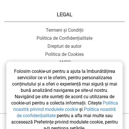
LEGAL
Termeni și Condiții
Politica de Confidențialitate
Drepturi de autor
Politica de Cookies
ANPC
SOL
Folosim cookie-uri pentru a ajuta la îmbunătățirea
serviciilor ce vi le oferim, pentru personalizarea
conținutului și a oferi o experiență mai sigură și mai
bună analizând navigarea pe site-ul nostru.
Navigând pe site sunteți de acord cu utilizarea de
cookie-uri pentru a colecta informații. Citește
Politica
noastră privind modulele cookie
și
Politica noastră
de confidențialitate
pentru a afla mai multe sau
accesează Preferințe privind modulele cookie, pentru
©2026 elsetrip.com Toate drepturile rezervate.
a-ți gestiona setările.