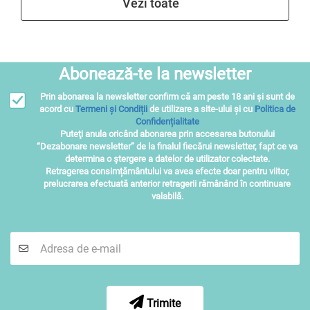
Vezi toate
Abonează-te la newsletter
Prin abonarea la newsletter confirm că am peste 18 ani și sunt de
acord cu
Termeni și Condiții
de utilizare a site-ului și cu
Politica de
Confidențialitate
Puteţi anula oricând abonarea prin accesarea butonului
“Dezabonare newsletter” de la finalul fiecărui newsletter, fapt ce va
determina o ştergere a datelor de utilizator colectate.
Retragerea consimțământului va avea efecte doar pentru viitor,
prelucrarea efectuată anterior retragerii rămânând în continuare
valabilă.
Trimite