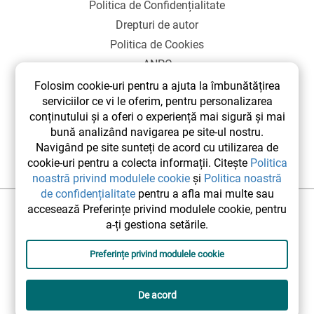
Politica de Confidențialitate
Drepturi de autor
Politica de Cookies
ANPC
SOL
Folosim cookie-uri pentru a ajuta la îmbunătățirea
serviciilor ce vi le oferim, pentru personalizarea
conținutului și a oferi o experiență mai sigură și mai
bună analizând navigarea pe site-ul nostru.
Navigând pe site sunteți de acord cu utilizarea de
cookie-uri pentru a colecta informații. Citește
Politica
noastră privind modulele cookie
și
Politica noastră
de confidențialitate
pentru a afla mai multe sau
accesează Preferințe privind modulele cookie, pentru
©2026 elsetrip.com Toate drepturile rezervate.
a-ți gestiona setările.
Preferințe privind modulele cookie
De acord
Designed and developed by