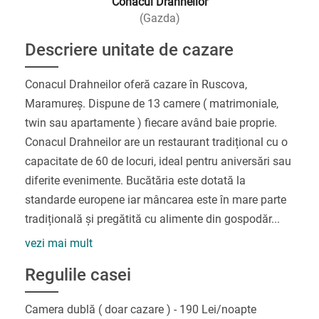
Conacul Drahneilor
(Gazda)
Descriere unitate de cazare
Conacul Drahneilor oferă cazare în Ruscova,
Maramureș. Dispune de 13 camere ( matrimoniale,
twin sau apartamente ) fiecare având baie proprie.
Conacul Drahneilor are un restaurant tradițional cu o
capacitate de 60 de locuri, ideal pentru aniversări sau
diferite evenimente. Bucătăria este dotată la
standarde europene iar mâncarea este în mare parte
tradițională și pregătită cu alimente din gospodăr
...
vezi mai mult
Regulile casei
Camera dublă ( doar cazare ) - 190 Lei/noapte