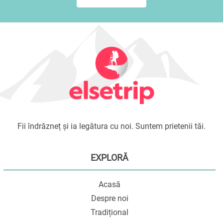
Fii îndrăzneț și ia legătura cu noi. Suntem prietenii tăi.
EXPLORĂ
Acasă
Despre noi
Tradițional