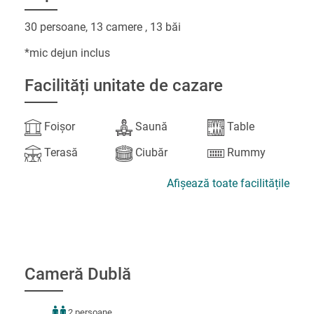
30 persoane, 13 camere , 13 băi
*mic dejun inclus
Facilități unitate de cazare
Foișor
Saună
Table
Terasă
Ciubăr
Rummy
Afișează toate facilitățile
Cameră Dublă
2 persoane