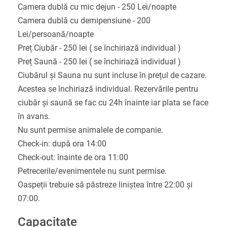
Camera dublă cu mic dejun - 250 Lei/noapte
Camera dublă cu demipensiune - 200
Lei/persoană/noapte
Preț Ciubăr - 250 lei ( se închiriază individual )
Preț Saună - 250 lei ( se închiriază individual )
Ciubărul și Sauna nu sunt incluse în prețul de cazare.
Acestea se închiriază individual. Rezervările pentru
ciubăr și saună se fac cu 24h înainte iar plata se face
în avans.
Nu sunt permise animalele de companie.
Check-in: după ora 14:00
Check-out: înainte de ora 11:00
Petrecerile/evenimentele nu sunt permise.
Oaspeții trebuie să păstreze liniștea între 22:00 și
07:00.
Capacitate