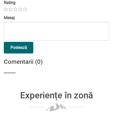
Rating
Mesaj
Postează
Comentarii
(0)
Experiențe în zonă