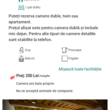
1 pat dublu
Puteți rezerva camere duble, twin sau
apartament.
Prețul afișat este pentru camera dublă și include
mic dejun. Pentru alte tipuri de camere detaliile
sunt stabilite la telefon.
Duș
Prosoape
Balcon
Frigider
Afișează toate facilitățile
Preț: 250 Lei
/noapte
Camera are baie proprie.
Nu se acceptă animale de companie.