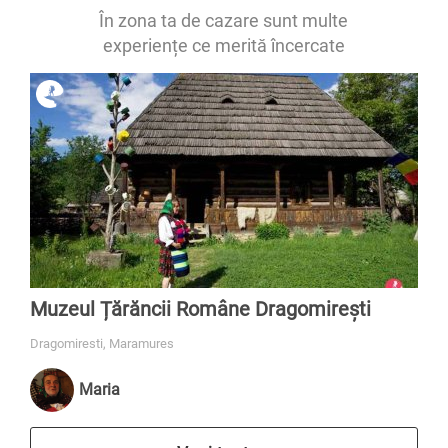
În zona ta de cazare sunt multe
experiențe ce merită încercate
Muzeul Țărăncii Române Dragomirești
Dragomiresti, Maramures
Maria