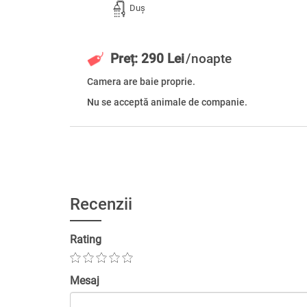
Duș
Preț: 290 Lei
/noapte
Camera are baie proprie.
Nu se acceptă animale de companie.
Recenzii
Rating
Mesaj