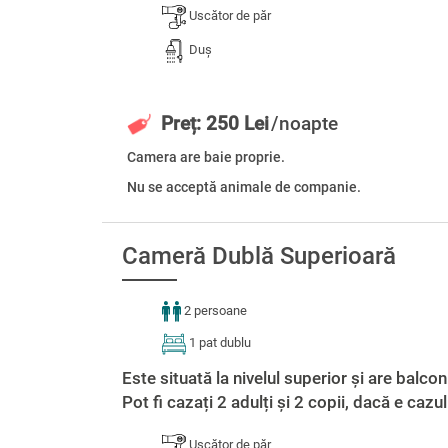
Uscător de păr
Duș
Preț: 250 Lei
/noapte
Camera are baie proprie.
Nu se acceptă animale de companie.
Cameră Dublă Superioară
2 persoane
1 pat dublu
Este situată la nivelul superior și are balcon
Pot fi cazați 2 adulți și 2 copii, dacă e cazul
Uscător de păr