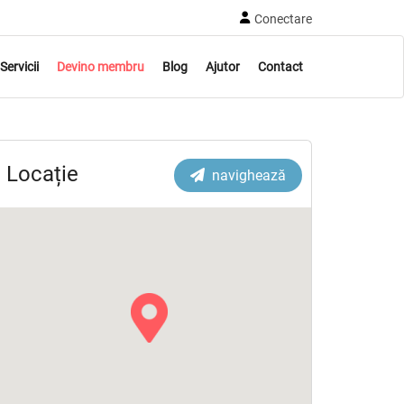
Conectare
Servicii
Devino membru
Blog
Ajutor
Contact
Locație
navighează