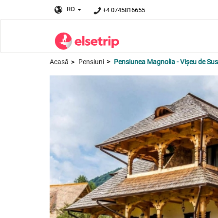
RO
+4 0745816655
Acasă
Pensiuni
Pensiunea Magnolia - Vișeu de Sus