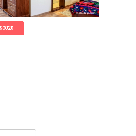
90020