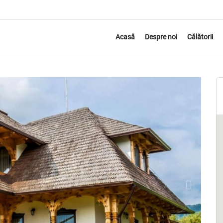
Acasă
Despre noi
Călătorii