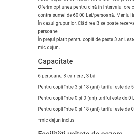
Oferim opțiunea pentru cină în intervalul orelor
contra sumei de 60,00 Lei/persoană. Meniul incl
În cazul grupurilor, Clădirea B se poate re
persoane.
În prețul plătit pentru copiii de peste 3 ani, es
mic dejun.
Capacitate
6 persoane, 3 camere , 3 băi
Pentru copii între 3 și 18 (ani) tariful este de 
Pentru copii între 0 și 0 (ani) tariful este de 0 
Pentru copii între 0 și 18 (ani) tariful este de 0
*mic dejun inclus