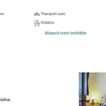
ton
Transport auto
Grădină
Afișează toate facilitățile
rădină.