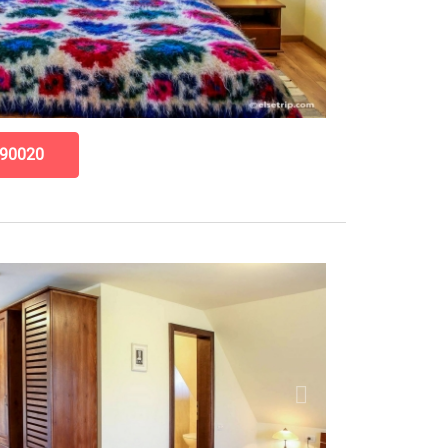
90020