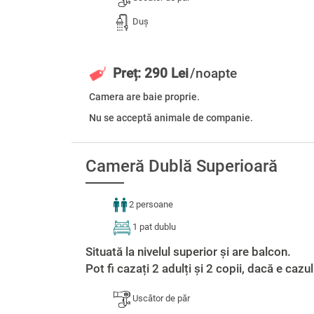
Duș
Preț: 290 Lei
/noapte
Camera are baie proprie.
Nu se acceptă animale de companie.
Cameră Dublă Superioară
2 persoane
1 pat dublu
Situată la nivelul superior și are balcon.
Pot fi cazați 2 adulți și 2 copii, dacă e cazul
Uscător de păr