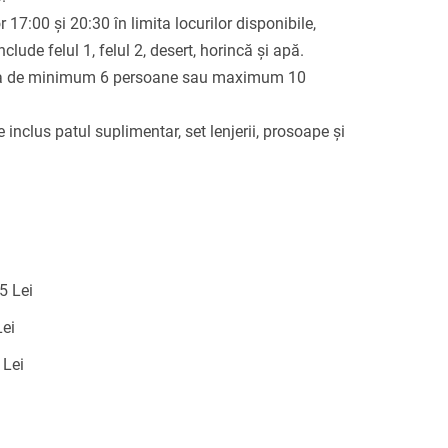
 17:00 și 20:30 în limita locurilor disponibile,
ude felul 1, felul 2, desert, horincă și apă.
zerva de minimum 6 persoane sau maximum 10
te inclus patul suplimentar, set lenjerii, prosoape și
55 Lei
Lei
 Lei