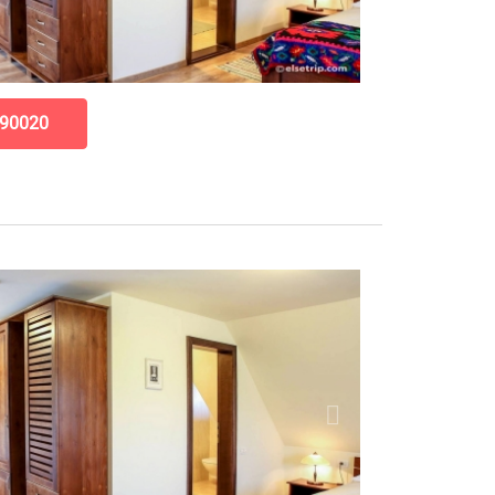
90020