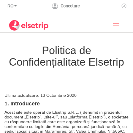
RO
Conectare
Toggle 
Politica de
Confidențialitate Elsetrip
Ultima actualizare: 13 Octombrie 2020
1. Introducere
Acest site este operat de Elsetrip S.R.L. ( denumit în prezentul
document „Elsetrip”, „site-ul”, sau „platforma Elsetrip”), o societate
cu răspundere limitată care este organizată și funcționează în
conformitate cu legile din România, persoană juridică română, cu
sediul social situat în Maramureș, Str. Valea Unghiului, Nr.565/C,