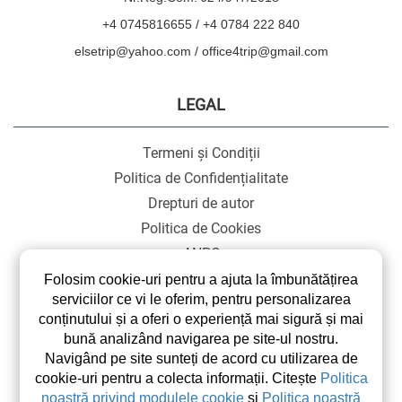
+4 0745816655 / +4 0784 222 840
elsetrip@yahoo.com / office4trip@gmail.com
LEGAL
Termeni și Condiții
Politica de Confidențialitate
Drepturi de autor
Politica de Cookies
ANPC
SOL
Folosim cookie-uri pentru a ajuta la îmbunătățirea
serviciilor ce vi le oferim, pentru personalizarea
conținutului și a oferi o experiență mai sigură și mai
bună analizând navigarea pe site-ul nostru.
Navigând pe site sunteți de acord cu utilizarea de
cookie-uri pentru a colecta informații. Citește
Politica
noastră privind modulele cookie
și
Politica noastră