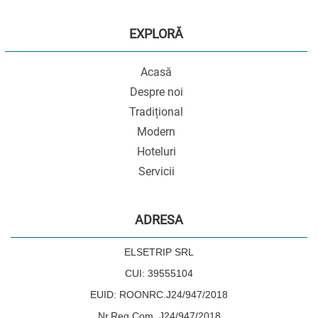
EXPLORĂ
Acasă
Despre noi
Tradițional
Modern
Hoteluri
Servicii
ADRESA
ELSETRIP SRL
CUI: 39555104
EUID: ROONRC.J24/947/2018
Nr.Reg.Com. J24/947/2018