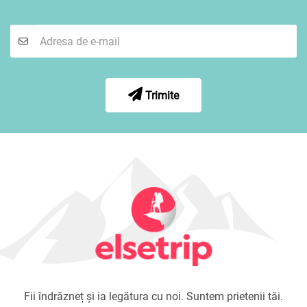
Trimite
Fii îndrăzneț și ia legătura cu noi. Suntem prietenii tăi.