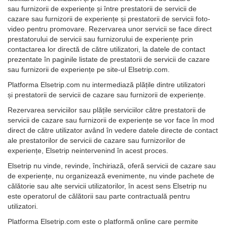
sau furnizorii de experiențe și între prestatorii de servicii de
cazare sau furnizorii de experiențe și prestatorii de servicii foto-
video pentru promovare. Rezervarea unor servicii se face direct
prestatorului de servicii sau furnizorului de experiențe prin
contactarea lor directă de către utilizatori, la datele de contact
prezentate în paginile listate de prestatorii de servicii de cazare
sau furnizorii de experiențe pe site-ul Elsetrip.com.
Platforma Elsetrip.com nu intermediază plățile dintre utilizatori
și prestatorii de servicii de cazare sau furnizorii de experiențe.
Rezervarea serviciilor sau plățile serviciilor către prestatorii de
servicii de cazare sau furnizorii de experiențe se vor face în mod
direct de către utilizator având în vedere datele directe de contact
ale prestatorilor de servicii de cazare sau furnizorilor de
experiențe, Elsetrip neintervenind în acest proces.
Elsetrip nu vinde, revinde, închiriază, oferă servicii de cazare sau
de experiențe, nu organizează evenimente, nu vinde pachete de
călătorie sau alte servicii utilizatorilor, în acest sens Elsetrip nu
este operatorul de călătorii sau parte contractuală pentru
utilizatori.
Platforma Elsetrip.com este o platformă online care permite