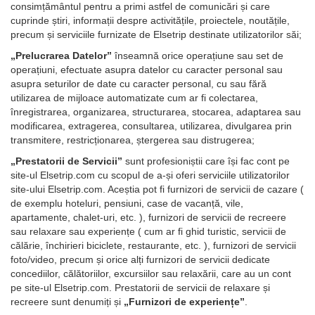
consimțământul pentru a primi astfel de comunicări și care
cuprinde știri, informații despre activitățile, proiectele, noutățile,
precum și serviciile furnizate de Elsetrip destinate utilizatorilor săi;
„Prelucrarea Datelor”
înseamnă orice operațiune sau set de
operațiuni, efectuate asupra datelor cu caracter personal sau
asupra seturilor de date cu caracter personal, cu sau fără
utilizarea de mijloace automatizate cum ar fi colectarea,
înregistrarea, organizarea, structurarea, stocarea, adaptarea sau
modificarea, extragerea, consultarea, utilizarea, divulgarea prin
transmitere, restricționarea, ștergerea sau distrugerea;
„Prestatorii de Servicii”
sunt profesioniștii care își fac cont pe
site-ul Elsetrip.com cu scopul de a-și oferi serviciile utilizatorilor
site-ului Elsetrip.com. Aceștia pot fi furnizori de servicii de cazare (
de exemplu hoteluri, pensiuni, case de vacanță, vile,
apartamente, chalet-uri, etc. ), furnizori de servicii de recreere
sau relaxare sau experiențe ( cum ar fi ghid turistic, servicii de
călărie, închirieri biciclete, restaurante, etc. ), furnizori de servicii
foto/video, precum și orice alți furnizori de servicii dedicate
concediilor, călătoriilor, excursiilor sau relaxării, care au un cont
pe site-ul Elsetrip.com. Prestatorii de servicii de relaxare și
recreere sunt denumiți și
„Furnizori de experiențe”
.