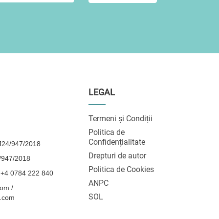
LEGAL
Termeni și Condiții
Politica de
Confidențialitate
24/947/2018
Drepturi de autor
/947/2018
Politica de Cookies
 +4 0784 222 840
ANPC
om /
SOL
l.com