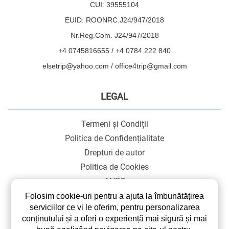
CUI: 39555104
EUID: ROONRC.J24/947/2018
Nr.Reg.Com. J24/947/2018
+4 0745816655 / +4 0784 222 840
elsetrip@yahoo.com / office4trip@gmail.com
LEGAL
Termeni și Condiții
Politica de Confidențialitate
Drepturi de autor
Politica de Cookies
ANPC
SOL
Folosim cookie-uri pentru a ajuta la îmbunătățirea
serviciilor ce vi le oferim, pentru personalizarea
conținutului și a oferi o experiență mai sigură și mai