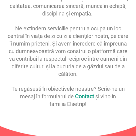
calitatea, comunicarea sinceră, munca în echipă,
disciplina și empatia.
Ne extindem serviciile pentru a ocupa un loc
central în viața de zi cu zi a clienților noștri, pe care
îi numim prieteni. Și avem încredere că împreună
cu dumneavoastră vom construi o platformă care
va contribui la respectul reciproc între oameni din
diferite culturi și la bucuria de a găzdui sau de a
călători.
Te regăsești în obiectivele noastre? Scrie-ne un
mesaj în formularul de
Contact
și vino în
familia Elsetrip!