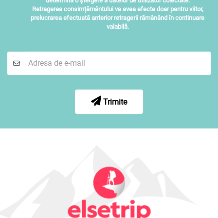
determina o ştergere a datelor de utilizator colectate.
Retragerea consimțământului va avea efecte doar pentru viitor,
prelucrarea efectuată anterior retragerii rămânând în continuare
valabilă.
Trimite