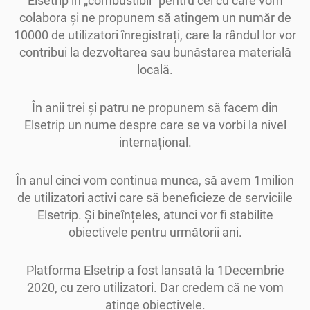
Elsetrip în „combustibil” pentru cei cu care vom
colabora și ne propunem să atingem un număr de
10000 de utilizatori înregistrați, care la rândul lor vor
contribui la dezvoltarea sau bunăstarea materială
locală.
În anii trei și patru ne propunem să facem din
Elsetrip un nume despre care se va vorbi la nivel
internațional.
În anul cinci vom continua munca, să avem 1milion
de utilizatori activi care să beneficieze de serviciile
Elsetrip. Și bineînțeles, atunci vor fi stabilite
obiectivele pentru următorii ani.
Platforma Elsetrip a fost lansată la 1Decembrie
2020, cu zero utilizatori. Dar credem că ne vom
atinge obiectivele.