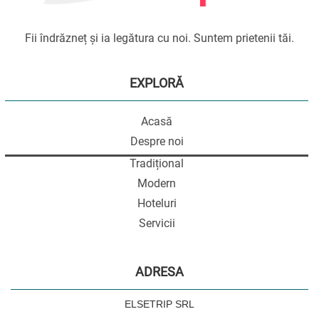
Fii îndrăzneț și ia legătura cu noi. Suntem prietenii tăi.
EXPLORĂ
Acasă
Despre noi
Tradițional
Modern
Hoteluri
Servicii
ADRESA
ELSETRIP SRL