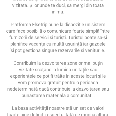
vizitată. Și oriunde te duci, să mergi din toată
inima.
Platforma Elsetrip pune la dispoziție un sistem
care face posibilă o comunicare foarte simplă între
furnizorii de servicii și turiști. Turistul poate să-și
planifice vacanța cu multă ușurință iar gazdele
își pot gestiona singure rezervările și veniturile.
Contribuim la dezvoltarea zonelor mai puțin
vizitate scoțând la lumină unitățile sau
experiențele ce pot fi trăite în aceste locuri și le
vom promova gratuit pentru o perioadă
nedeterminată dacă contribuie la dezvoltarea sau
bunăstarea materială a comunității.
La baza activității noastre stă un set de valori
foarte bine definit: respectul față de munca altora,