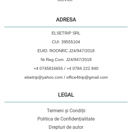
ADRESA
ELSETRIP SRL
CUI: 39555104
EUID: ROONRC.J24/947/2018
Nr.Reg.Com. J24/947/2018
+4 0745816655 / +4 0784 222 840
elsetrip@yahoo.com / office4trip@gmail.com
LEGAL
Termeni și Condiții
Politica de Confidențialitate
Drepturi de autor