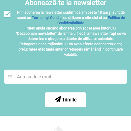
Abonează-te la newsletter
Prin abonarea la newsletter confirm că am peste 18 ani și sunt de
acord cu
Termeni și Condiții
de utilizare a site-ului și cu
Politica de
Confidențialitate
Puteţi anula oricând abonarea prin accesarea butonului
“Dezabonare newsletter” de la finalul fiecărui newsletter, fapt ce va
determina o ştergere a datelor de utilizator colectate.
Retragerea consimțământului va avea efecte doar pentru viitor,
prelucrarea efectuată anterior retragerii rămânând în continuare
valabilă.
Trimite