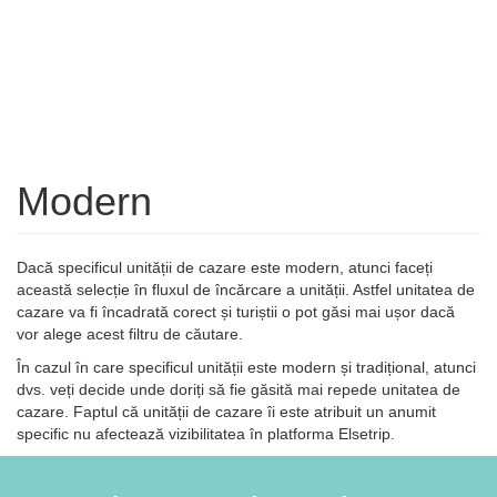
Modern
Dacă specificul unității de cazare este modern, atunci faceți
această selecție în fluxul de încărcare a unității. Astfel unitatea de
cazare va fi încadrată corect și turiștii o pot găsi mai ușor dacă
vor alege acest filtru de căutare.
În cazul în care specificul unității este modern și tradițional, atunci
dvs. veți decide unde doriți să fie găsită mai repede unitatea de
cazare. Faptul că unității de cazare îi este atribuit un anumit
specific nu afectează vizibilitatea în platforma Elsetrip.