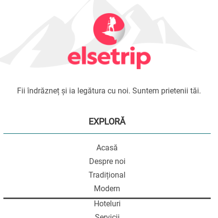
Fii îndrăzneț și ia legătura cu noi. Suntem prietenii tăi.
EXPLORĂ
Acasă
Despre noi
Tradițional
Modern
Hoteluri
Servicii