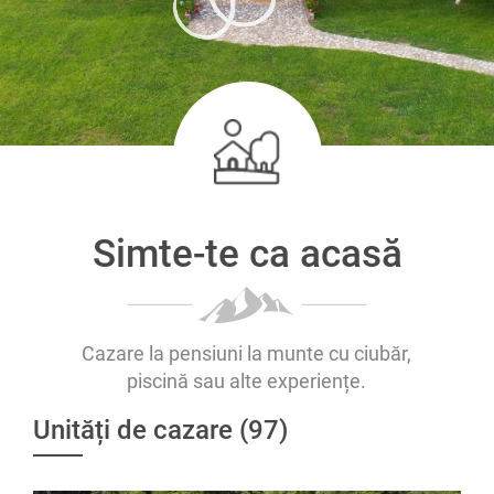
Simte-te ca acasă
Cazare la pensiuni la munte cu ciubăr,
piscină sau alte experiențe.
Unități de cazare (97)