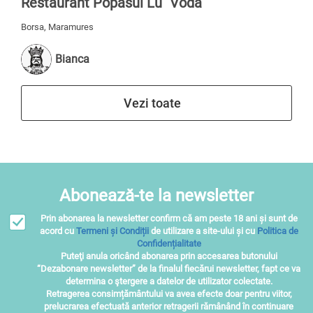
Restaurant Popasul Lu` Vodă
Borsa, Maramures
Bianca
Vezi toate
Abonează-te la newsletter
Prin abonarea la newsletter confirm că am peste 18 ani și sunt de
acord cu
Termeni și Condiții
de utilizare a site-ului și cu
Politica de
Confidențialitate
Puteţi anula oricând abonarea prin accesarea butonului
“Dezabonare newsletter” de la finalul fiecărui newsletter, fapt ce va
determina o ştergere a datelor de utilizator colectate.
Retragerea consimțământului va avea efecte doar pentru viitor,
prelucrarea efectuată anterior retragerii rămânând în continuare