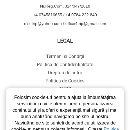
Nr.Reg.Com. J24/947/2018
+4 0745816655 / +4 0784 222 840
elsetrip@yahoo.com / office4trip@gmail.com
LEGAL
Termeni și Condiții
Politica de Confidențialitate
Drepturi de autor
Politica de Cookies
ANPC
SOL
Folosim cookie-uri pentru a ajuta la îmbunătățirea
serviciilor ce vi le oferim, pentru personalizarea
conținutului și a oferi o experiență mai sigură și mai
bună analizând navigarea pe site-ul nostru.
Navigând pe site sunteți de acord cu utilizarea de
cookie-uri pentru a colecta informații. Citește
Politica