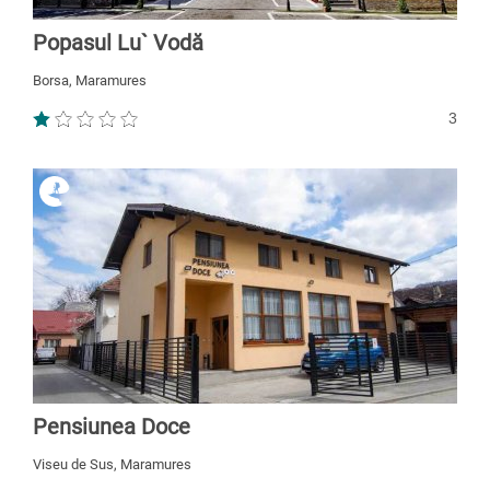
Popasul Lu` Vodă
Borsa, Maramures
3
Pensiunea Doce
Viseu de Sus, Maramures