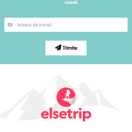
valabilă.
Trimite