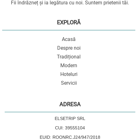
Fii îndrăzneț și ia legătura cu noi. Suntem prietenii tăi.
EXPLORĂ
Acasă
Despre noi
Tradițional
Modern
Hoteluri
Servicii
ADRESA
ELSETRIP SRL
CUI: 39555104
EUID: ROONRC.J24/947/2018