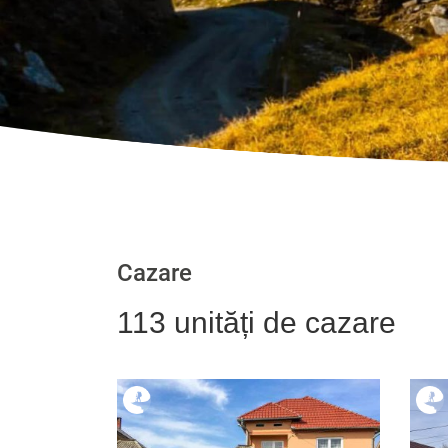
Cazare
113 unități de cazare