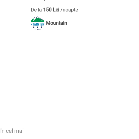
De la
150 Lei
/noapte
Mountain
în cel mai