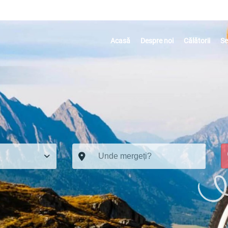
Acasă
Despre noi
Călătorii
Se