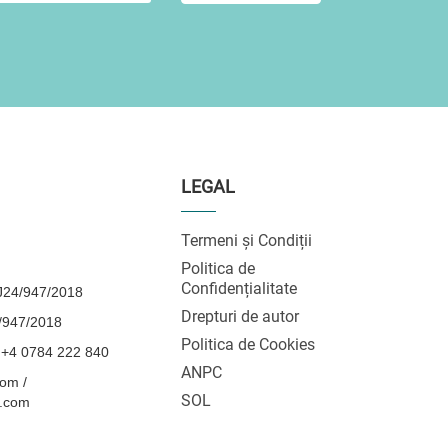
LEGAL
Termeni și Condiții
Politica de
Confidențialitate
24/947/2018
Drepturi de autor
/947/2018
Politica de Cookies
 +4 0784 222 840
ANPC
om /
SOL
l.com