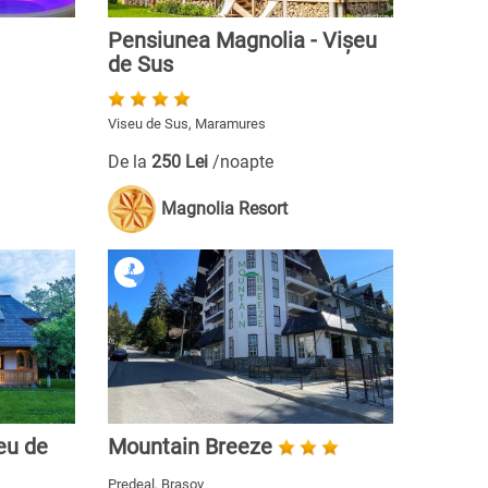
Pensiunea Magnolia - Vișeu
de Sus
Viseu de Sus, Maramures
De la
250 Lei
/noapte
Magnolia Resort
eu de
Mountain Breeze
Predeal, Brasov