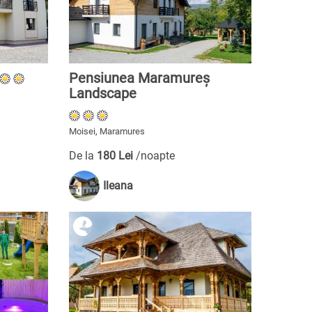
Pensiunea Maramureș
Landscape
Moisei, Maramures
De la
180 Lei
/noapte
Ileana