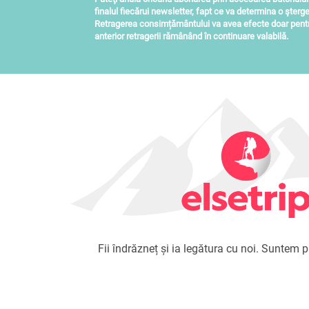
finalul fiecărui newsletter, fapt ce va determina o şterge
Retragerea consimțământului va avea efecte doar pentru
anterior retragerii rămânând în continuare valabilă.
Fii îndrăzneț și ia legătura cu noi. Suntem pr