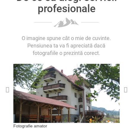
profesionale
O imagine spune cât o mie de cuvinte.
Pensiunea ta va fi apreciată dacă
fotografiile o prezintă corect.
Fotografie amator
Fo