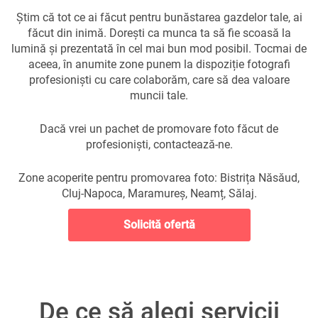
Știm că tot ce ai făcut pentru bunăstarea gazdelor tale, ai
făcut din inimă. Dorești ca munca ta să fie scoasă la
lumină și prezentată în cel mai bun mod posibil. Tocmai de
aceea, în anumite zone punem la dispoziție fotografi
profesioniști cu care colaborăm, care să dea valoare
muncii tale.
Dacă vrei un pachet de promovare foto făcut de
profesioniști, contactează-ne.
Zone acoperite pentru promovarea foto: Bistrița Năsăud,
Cluj-Napoca, Maramureș, Neamț, Sălaj.
Solicită ofertă
De ce să alegi servicii