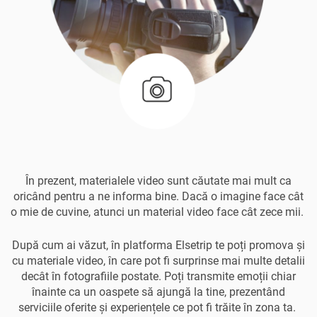
În prezent, materialele video sunt căutate mai mult ca
oricând pentru a ne informa bine. Dacă o imagine face cât
o mie de cuvine, atunci un material video face cât zece mii.
După cum ai văzut, în platforma Elsetrip te poți promova și
cu materiale video, în care pot fi surprinse mai multe detalii
decât în fotografiile postate. Poți transmite emoții chiar
înainte ca un oaspete să ajungă la tine, prezentând
serviciile oferite și experiențele ce pot fi trăite în zona ta.