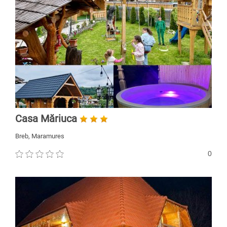
Casa Măriuca
Breb, Maramures
0