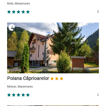
Breb, Maramures
3
Poiana Căprioarelor
Moisei, Maramures
1