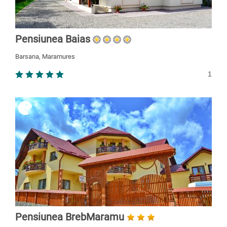
Pensiunea Baias
Barsana, Maramures
1
Pensiunea BrebMaramu