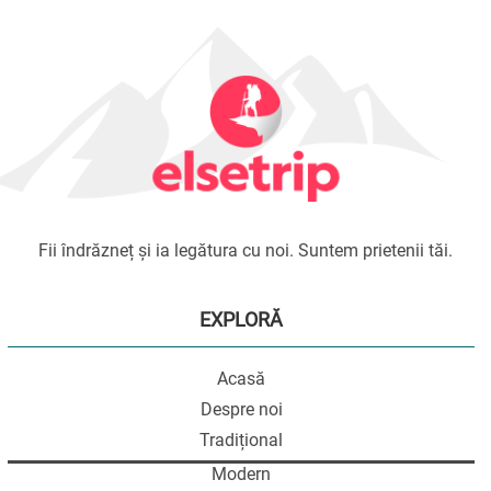
Fii îndrăzneț și ia legătura cu noi. Suntem prietenii tăi.
EXPLORĂ
Acasă
Despre noi
Tradițional
Modern