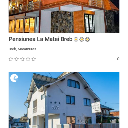
Pensiunea La Matei Breb
Breb, Maramures
0