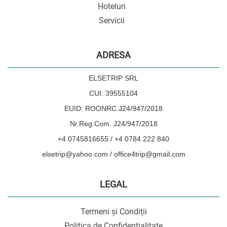
Hoteluri
Servicii
ADRESA
ELSETRIP SRL
CUI: 39555104
EUID: ROONRC.J24/947/2018
Nr.Reg.Com. J24/947/2018
+4 0745816655 / +4 0784 222 840
elsetrip@yahoo.com / office4trip@gmail.com
LEGAL
Termeni și Condiții
Politica de Confidențialitate