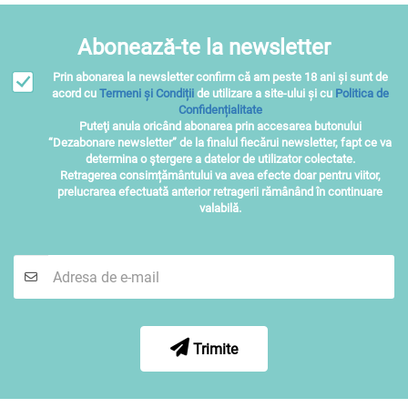
Abonează-te la newsletter
Prin abonarea la newsletter confirm că am peste 18 ani și sunt de
acord cu
Termeni și Condiții
de utilizare a site-ului și cu
Politica de
Confidențialitate
Puteţi anula oricând abonarea prin accesarea butonului
“Dezabonare newsletter” de la finalul fiecărui newsletter, fapt ce va
determina o ştergere a datelor de utilizator colectate.
Retragerea consimțământului va avea efecte doar pentru viitor,
prelucrarea efectuată anterior retragerii rămânând în continuare
valabilă.
Trimite