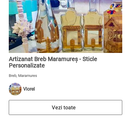
Artizanat Breb Maramureș - Sticle
Personalizate
Breb, Maramures
Viorel
Vezi toate