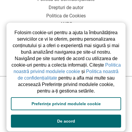
Drepturi de autor
Politica de Cookies
ANPC
SOL
Folosim cookie-uri pentru a ajuta la îmbunătățirea
serviciilor ce vi le oferim, pentru personalizarea
conținutului și a oferi o experiență mai sigură și mai
bună analizând navigarea pe site-ul nostru.
Navigând pe site sunteți de acord cu utilizarea de
cookie-uri pentru a colecta informații. Citește
Politica
noastră privind modulele cookie
și
Politica noastră
de confidențialitate
pentru a afla mai multe sau
accesează Preferințe privind modulele cookie,
©2026 elsetrip.com Toate drepturile rezervate.
pentru a-ți gestiona setările.
Preferințe privind modulele cookie
De acord
Designed and developed by