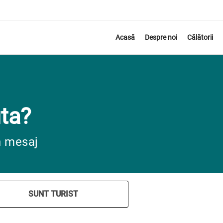
Acasă
Despre noi
Călătorii
ta?
n mesaj
SUNT TURIST