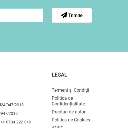
Trimite
LEGAL
Termeni și Condiții
Politica de
Confidențialitate
24/947/2018
Drepturi de autor
/947/2018
Politica de Cookies
 +4 0784 222 840
ANPC