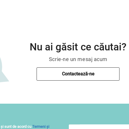
Nu ai găsit ce căutai?
Scrie-ne un mesaj acum
Contactează-ne
 și sunt de acord cu
Termeni și