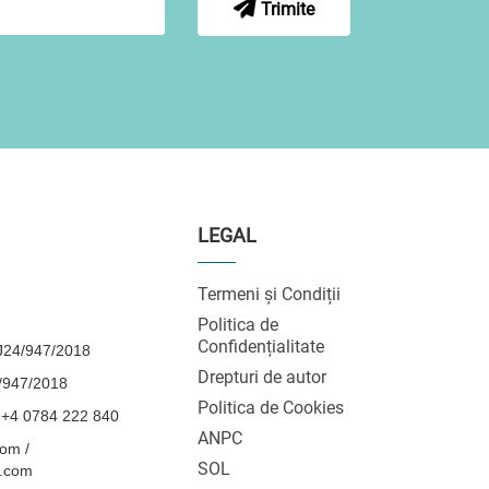
Trimite
LEGAL
Termeni și Condiții
Politica de
Confidențialitate
24/947/2018
Drepturi de autor
/947/2018
Politica de Cookies
 +4 0784 222 840
ANPC
om /
SOL
l.com