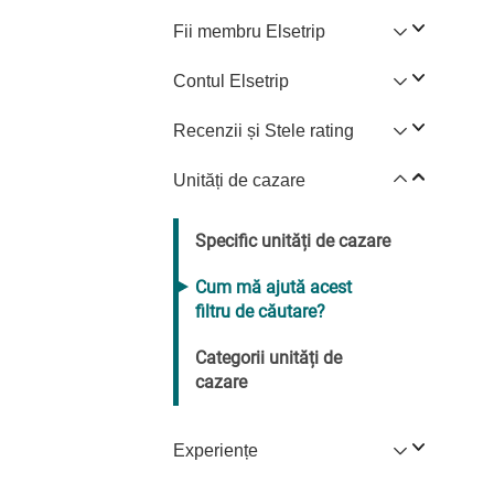
Fii membru Elsetrip
Contul Elsetrip
Recenzii și Stele rating
Unități de cazare
Specific unități de cazare
Cum mă ajută acest
filtru de căutare?
Categorii unități de
cazare
Experiențe