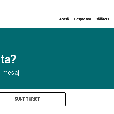
Acasă
Despre noi
Călătorii
ta?
n mesaj
SUNT TURIST