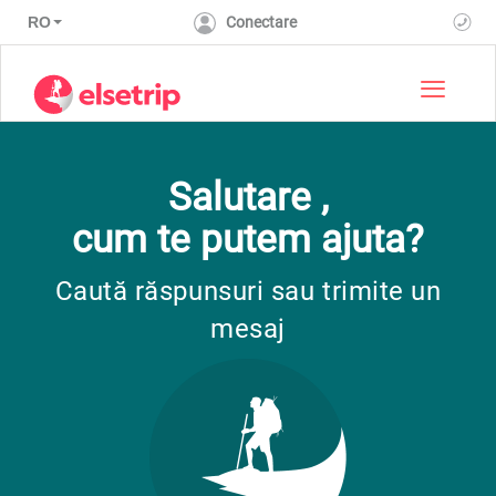
RO
Conectare
Toggle 
Salutare ,
cum te putem ajuta?
Caută răspunsuri sau trimite un
mesaj