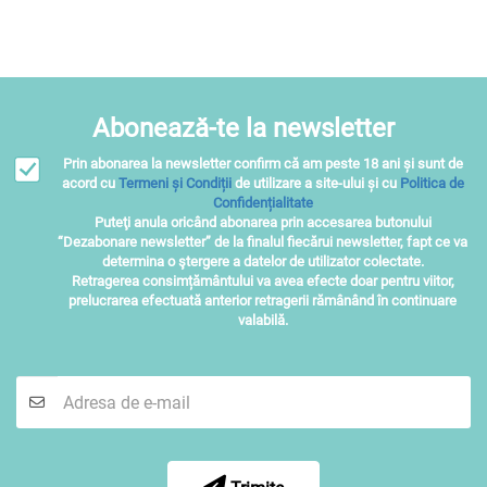
Abonează-te la newsletter
Prin abonarea la newsletter confirm că am peste 18 ani și sunt de
acord cu
Termeni și Condiții
de utilizare a site-ului și cu
Politica de
Confidențialitate
Puteţi anula oricând abonarea prin accesarea butonului
“Dezabonare newsletter” de la finalul fiecărui newsletter, fapt ce va
determina o ştergere a datelor de utilizator colectate.
Retragerea consimțământului va avea efecte doar pentru viitor,
prelucrarea efectuată anterior retragerii rămânând în continuare
valabilă.