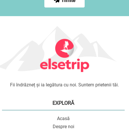
Trimite
Fii îndrăzneț și ia legătura cu noi. Suntem prietenii tăi.
EXPLORĂ
Acasă
Despre noi