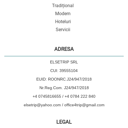
Tradițional
Modern
Hoteluri
Servicii
ADRESA
ELSETRIP SRL
CUI: 39555104
EUID: ROONRC.J24/947/2018
Nr.Reg.Com. J24/947/2018
+4 0745816655 / +4 0784 222 840
elsetrip@yahoo.com / office4trip@gmail.com
LEGAL