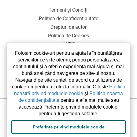
Termeni și Condiții
Politica de Confidențialitate
Drepturi de autor
Politica de Cookies
ANPC
SOL
Folosim cookie-uri pentru a ajuta la îmbunătățirea
serviciilor ce vi le oferim, pentru personalizarea
conținutului și a oferi o experiență mai sigură și mai
bună analizând navigarea pe site-ul nostru.
Navigând pe site sunteți de acord cu utilizarea de
cookie-uri pentru a colecta informații. Citește
Politica
noastră privind modulele cookie
și
Politica noastră
de confidențialitate
pentru a afla mai multe sau
accesează Preferințe privind modulele cookie,
©2026 elsetrip.com Toate drepturile rezervate.
pentru a-ți gestiona setările.
Preferințe privind modulele cookie