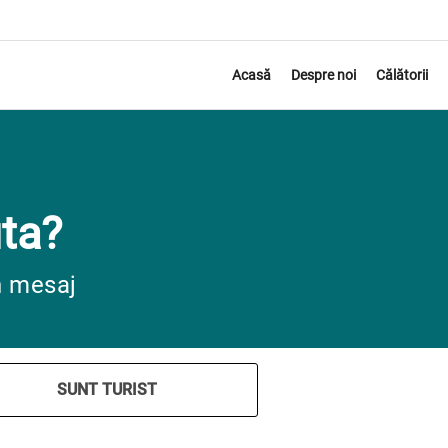
Acasă
Despre noi
Călătorii
ta?
n mesaj
SUNT TURIST