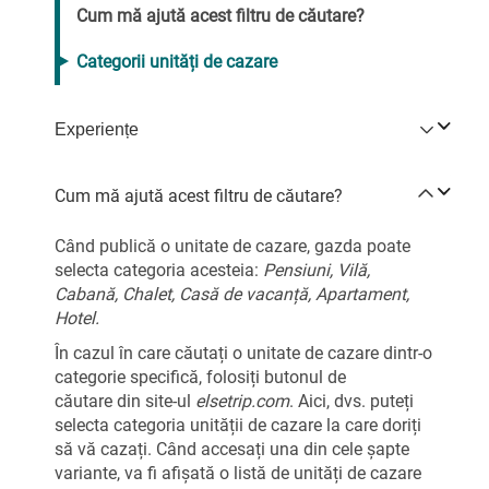
Cum mă ajută acest filtru de căutare?
Categorii unități de cazare
Experiențe
Cum mă ajută acest filtru de căutare?
Când publică o unitate de cazare, gazda poate
selecta categoria acesteia:
Pensiuni, Vilă,
Cabană, Chalet, Casă de vacanță, Apartament,
Hotel.
În cazul în care căutați o unitate de cazare dintr-o
categorie specifică, folosiți butonul de
căutare din site-ul
elsetrip.com
. Aici, dvs. puteți
selecta categoria unității de cazare la care doriți
să vă cazați. Când accesați una din cele șapte
variante, va fi afișată o listă de unități de cazare