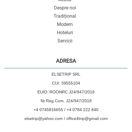
Despre noi
Tradițional
Modern
Hoteluri
Servicii
ADRESA
ELSETRIP SRL
CUI: 39555104
EUID: ROONRC.J24/947/2018
Nr.Reg.Com. J24/947/2018
+4 0745816655 / +4 0784 222 840
elsetrip@yahoo.com / office4trip@gmail.com