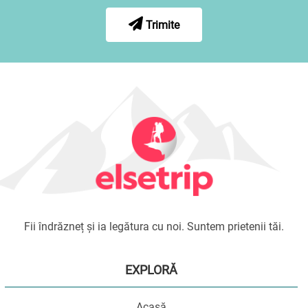
Trimite
Fii îndrăzneț și ia legătura cu noi. Suntem prietenii tăi.
EXPLORĂ
Acasă