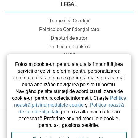
LEGAL
Termeni și Condiții
Politica de Confidențialitate
Drepturi de autor
Politica de Cookies
ANPC
SOL
Folosim cookie-uri pentru a ajuta la îmbunătățirea
serviciilor ce vi le oferim, pentru personalizarea
conținutului și a oferi o experiență mai sigură și mai
bună analizând navigarea pe site-ul nostru.
Navigând pe site sunteți de acord cu utilizarea de
cookie-uri pentru a colecta informații. Citește
Politica
noastră privind modulele cookie
și
Politica noastră
de confidențialitate
pentru a afla mai multe sau
accesează Preferințe privind modulele cookie,
©2026 elsetrip.com Toate drepturile rezervate.
pentru a-ți gestiona setările.