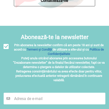
Contactează-ne
Abonează-te la newsletter
Prin abonarea la newsletter confirm că am peste 18 ani și sunt de
acord cu
Termeni și Condiții
de utilizare a site-ului și cu
Politica de
Confidențialitate
Puteţi anula oricând abonarea prin accesarea butonului
“Dezabonare newsletter” de la finalul fiecărui newsletter, fapt ce va
determina o ştergere a datelor de utilizator colectate.
Retragerea consimțământului va avea efecte doar pentru viitor,
prelucrarea efectuată anterior retragerii rămânând în continuare
valabilă.