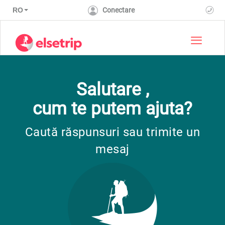
RO
Conectare
Toggle 
Salutare ,
cum te putem ajuta?
Caută răspunsuri sau trimite un
mesaj