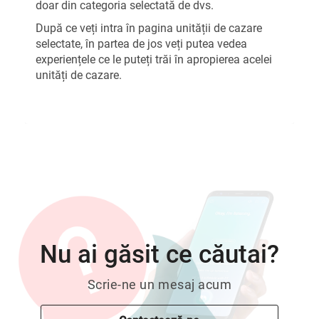
doar din categoria selectată de dvs.
După ce veți intra în pagina unității de cazare
selectate, în partea de jos veți putea vedea
experiențele ce le puteți trăi în apropierea acelei
unități de cazare.
Nu ai găsit ce căutai?
Scrie-ne un mesaj acum