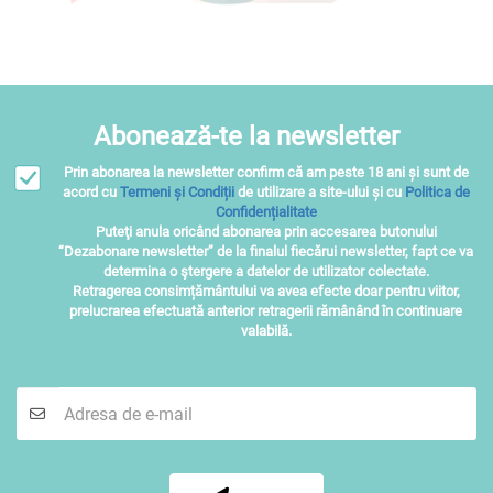
Abonează-te la newsletter
Prin abonarea la newsletter confirm că am peste 18 ani și sunt de
acord cu
Termeni și Condiții
de utilizare a site-ului și cu
Politica de
Confidențialitate
Puteţi anula oricând abonarea prin accesarea butonului
“Dezabonare newsletter” de la finalul fiecărui newsletter, fapt ce va
determina o ştergere a datelor de utilizator colectate.
Retragerea consimțământului va avea efecte doar pentru viitor,
prelucrarea efectuată anterior retragerii rămânând în continuare
valabilă.