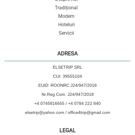
Tradițional
Modern
Hoteluri
Servicii
ADRESA
ELSETRIP SRL
CUI: 39555104
EUID: ROONRC.J24/947/2018
Nr.Reg.Com. J24/947/2018
+4 0745816655 / +4 0784 222 840
elsetrip@yahoo.com / office4trip@gmail.com
LEGAL