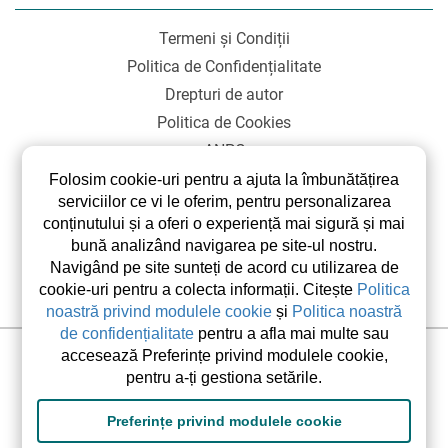
Termeni și Condiții
Politica de Confidențialitate
Drepturi de autor
Politica de Cookies
ANPC
SOL
Folosim cookie-uri pentru a ajuta la îmbunătățirea
serviciilor ce vi le oferim, pentru personalizarea
conținutului și a oferi o experiență mai sigură și mai
bună analizând navigarea pe site-ul nostru.
Navigând pe site sunteți de acord cu utilizarea de
cookie-uri pentru a colecta informații. Citește
Politica
noastră privind modulele cookie
și
Politica noastră
de confidențialitate
pentru a afla mai multe sau
accesează Preferințe privind modulele cookie,
©2026 elsetrip.com Toate drepturile rezervate.
pentru a-ți gestiona setările.
Preferințe privind modulele cookie