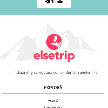
Trimite
Fii îndrăzneț și ia legătura cu noi. Suntem prietenii tăi.
EXPLORĂ
Acasă
Despre noi