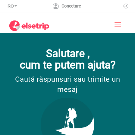
RO
Conectare
Toggle 
Salutare ,
cum te putem ajuta?
Caută răspunsuri sau trimite un
mesaj