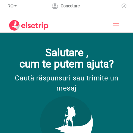
RO
Conectare
Toggle 
Salutare ,
cum te putem ajuta?
Caută răspunsuri sau trimite un
mesaj