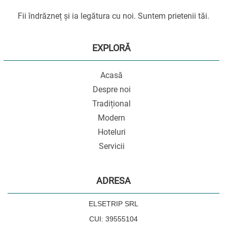
Fii îndrăzneț și ia legătura cu noi. Suntem prietenii tăi.
EXPLORĂ
Acasă
Despre noi
Tradițional
Modern
Hoteluri
Servicii
ADRESA
ELSETRIP SRL
CUI: 39555104