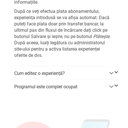
informațiile.
După ce veți efectua plata abonamentului,
experiența introdusă se va afișa automat. Dacă
puteți face plata doar prin transfer bancar, la
ultimul pas din fluxul de încărcare dați click pe
butonul Salvare și ieșire, nu pe butonul
Plătește
.
După aceea, luați legătura cu administratorul
site-ului pentru a activa listarea experienței
oferite de dvs.
Cum editez o experiență?
Programul este complet ocupat