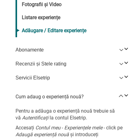
Fotografii și Video
Listare experiențe
Adăugare / Editare experiențe
Abonamente
Recenzii și Stele rating
Servicii Elsetrip
Cum adaug o experiență nouă?
Pentru a adăuga o experiență nouă trebuie să
vă
Autentificați
la contul Elsetrip.
Accesați
Contul meu
-
Experiențele mele
- click pe
Adaugă experiență nouă
și introduceți